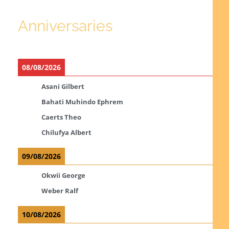
Anniversaries
08/08/2026
Asani Gilbert
Bahati Muhindo Ephrem
Caerts Theo
Chilufya Albert
09/08/2026
Okwii George
Weber Ralf
10/08/2026