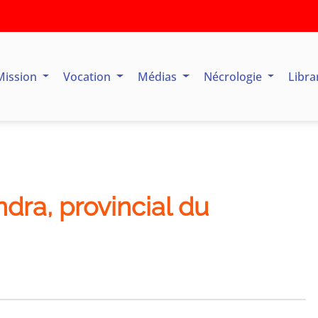
Mission
Vocation
Médias
Nécrologie
Libra
dra, provincial du