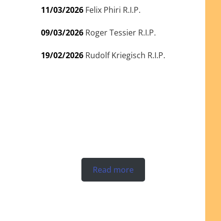
11/03/2026
Felix Phiri R.I.P.
09/03/2026
Roger Tessier R.I.P.
19/02/2026
Rudolf Kriegisch R.I.P.
Read more