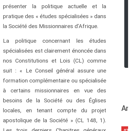
présenter la politique actuelle et la
pratique des « études spécialisées » dans
la Société des Missionnaires d’Afrique.
La politique concernant les études
spécialisées est clairement énoncée dans
nos Constitutions et Lois (CL) comme
suit : « Le Conseil général assure une
formation complémentaire ou spécialisée
à certains missionnaires en vue des
besoins de la Société ou des Églises
An
locales, en tenant compte du projet
apostolique de la Société » (CL 148, 1).
Les trois derniers Chapitres généraux
07/