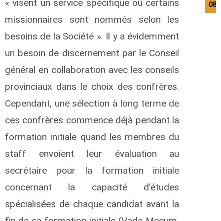
« visent un service spécifique où certains
08/
missionnaires sont nommés selon les
besoins de la Société ». Il y a évidemment
un besoin de discernement par le Conseil
général en collaboration avec les conseils
provinciaux dans le choix des confrères.
Cependant, une sélection à long terme de
ces confrères commence déjà pendant la
formation initiale quand les membres du
staff envoient leur évaluation au
secrétaire pour la formation initiale
concernant la capacité d’études
spécialisées de chaque candidat avant la
fin de sa formation initiale (Vade Mecum,