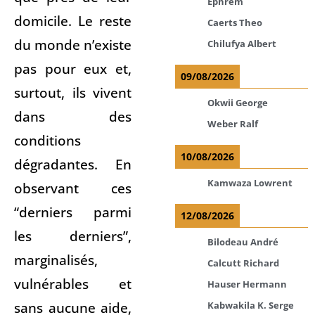
Ephrem
domicile. Le reste
Caerts Theo
du monde n’existe
Chilufya Albert
pas pour eux et,
09/08/2026
surtout, ils vivent
Okwii George
dans des
Weber Ralf
conditions
10/08/2026
dégradantes. En
Kamwaza Lowrent
observant ces
“derniers parmi
12/08/2026
les derniers”,
Bilodeau André
marginalisés,
Calcutt Richard
vulnérables et
Hauser Hermann
sans aucune aide,
Kabwakila K. Serge