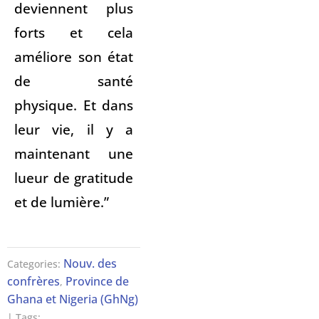
deviennent plus
forts et cela
améliore son état
de santé
physique. Et dans
leur vie, il y a
maintenant une
lueur de gratitude
et de lumière.”
Nouv. des
Categories:
confrères
Province de
,
Ghana et Nigeria (GhNg)
| Tags: