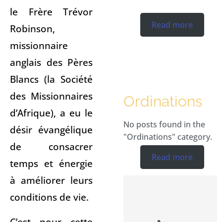
le Frère Trévor
Read more
Robinson,
missionnaire
anglais des Pères
Blancs (la Société
des Missionnaires
Ordinations
d’Afrique), a eu le
No posts found in the
désir évangélique
"Ordinations" category.
de consacrer
Read more
temps et énergie
à améliorer leurs
conditions de vie.
C’est pour cette