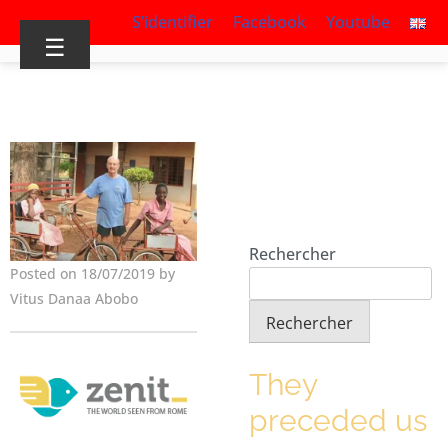
S’identifier
Facebook
Youtube
☰
Rechercher
Posted on 18/07/2019 by
Vitus Danaa Abobo
Rechercher
They
preceded us