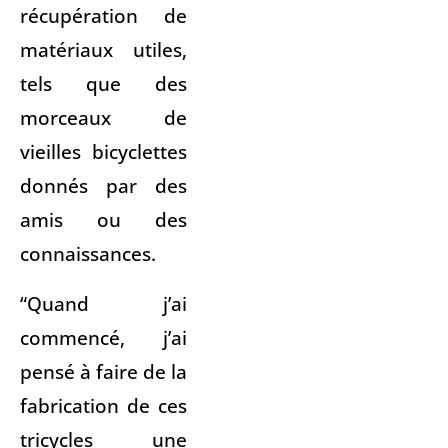
récupération de
matériaux utiles,
tels que des
morceaux de
vieilles bicyclettes
donnés par des
amis ou des
connaissances.
“Quand j’ai
commencé, j’ai
pensé à faire de la
fabrication de ces
tricycles une