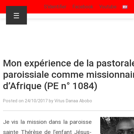
S’identifier
Facebook
Youtube
☰
Mon expérience de la pastoral
paroissiale comme missionnai
d’Afrique (PE n° 1084)
Posted on 24/10/2017 by Vitus Danaa Abobo
Je vis la mission dans la paroisse
sainte Thérèse de l’enfant Jésus-