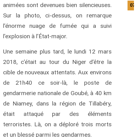
animées sont devenues bien silencieuses.
07/
Sur la photo, ci-dessus, on remarque
l’énorme nuage de fumée qui a suivi
l’explosion à l’État-major.
Une semaine plus tard, le lundi 12 mars
2018, c’était au tour du Niger d’être la
cible de nouveaux attentats. Aux environs
de 21h40 ce soir-là, le poste de
gendarmerie nationale de Goubé, à 40 km
de Niamey, dans la région de Tillabéry,
était attaqué par des éléments
terroristes. Là, on a déploré trois morts
et un blessé parmi les gendarmes.