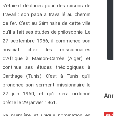
s’étaient déplacés pour des raisons de
travail : son papa a travaillé au chemin
de fer. C’est au Séminaire de cette ville
qu’il a fait ses études de philosophie.
Le
27 septembre 1956, il commence son
r
noviciat chez les missionnaires
d’Afrique à Maison-Carrée (Alger) et
continue ses études théologiques à
Carthage (Tunis). C’est à Tunis qu’il
prononce son serment missionnaire le
27 juin 1960, et qu’il sera ordonné
Ann
prêtre le 29 janvier 1961.
Sa première et unique nomination en
08/08