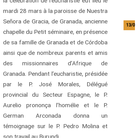
la célébration de l’eucharistie eut lieu le
mardi 28 mars à la paroisse de Nuestra
Señora de Gracia, de Granada, ancienne
13/08
chapelle du Petit séminaire, en présence
de sa famille de Granada et de Córdoba
ainsi que de nombreux parents et amis
des missionnaires d’Afrique de
Granada. Pendant l’eucharistie, présidée
par le P. José Morales, Délégué
provincial du Secteur Espagne, le P.
Aurelio prononça l’homélie et le P.
German Arconada donna un
témoignage sur le P. Pedro Molina et
son travail au Burundi.