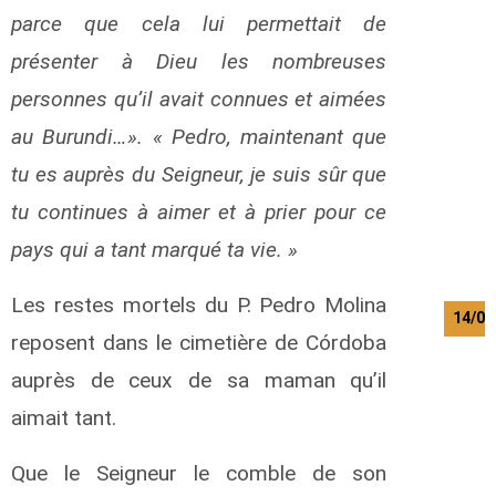
parce que cela lui permettait de
présenter à Dieu les nombreuses
personnes qu’il avait connues et aimées
au Burundi…». « Pedro, maintenant que
tu es auprès du Seigneur, je suis sûr que
tu continues à aimer et à prier pour ce
pays qui a tant marqué ta vie. »
Les restes mortels du P. Pedro Molina
14/08
reposent dans le cimetière de Córdoba
auprès de ceux de sa maman qu’il
aimait tant.
Que le Seigneur le comble de son