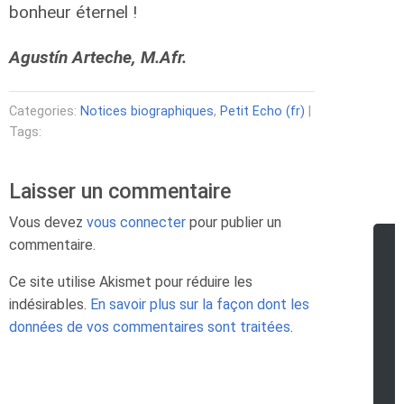
bonheur éternel !
Agustín Arteche, M.Afr.
Categories:
Notices biographiques
,
Petit Echo (fr)
|
Tags:
Laisser un commentaire
Vous devez
vous connecter
pour publier un
commentaire.
Ce site utilise Akismet pour réduire les
indésirables.
En savoir plus sur la façon dont les
données de vos commentaires sont traitées
.
r