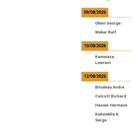
09/08/2026
Okwii George
Weber Ralf
10/08/2026
Kamwaza
Lowrent
12/08/2026
Bilodeau André
Calcutt Richard
Hauser Hermann
Kabwakila K.
Serge