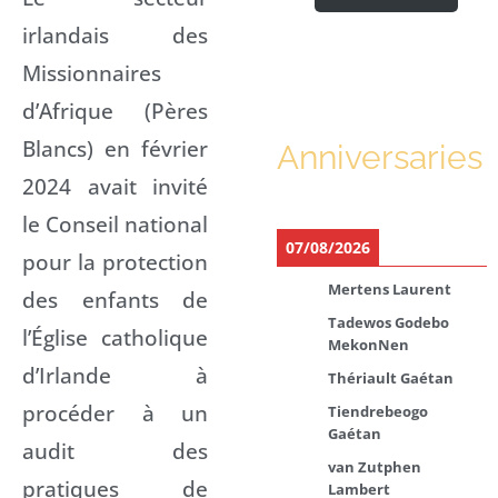
irlandais des
Missionnaires
d’Afrique (Pères
Blancs) en février
Anniversaries
2024 avait invité
le Conseil national
07/08/2026
pour la protection
Mertens Laurent
des enfants de
Tadewos Godebo
l’Église catholique
MekonNen
d’Irlande à
Thériault Gaétan
procéder à un
Tiendrebeogo
Gaétan
audit des
van Zutphen
pratiques de
Lambert