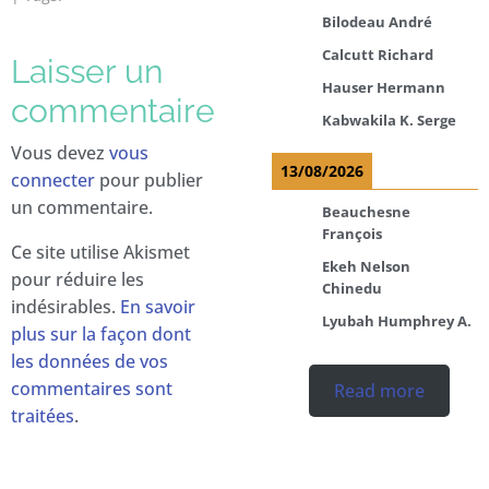
Bilodeau André
Calcutt Richard
Laisser un
Hauser Hermann
commentaire
Kabwakila K. Serge
Vous devez
vous
13/08/2026
connecter
pour publier
un commentaire.
Beauchesne
François
Ce site utilise Akismet
Ekeh Nelson
pour réduire les
Chinedu
indésirables.
En savoir
Lyubah Humphrey A.
plus sur la façon dont
les données de vos
commentaires sont
Read more
traitées
.