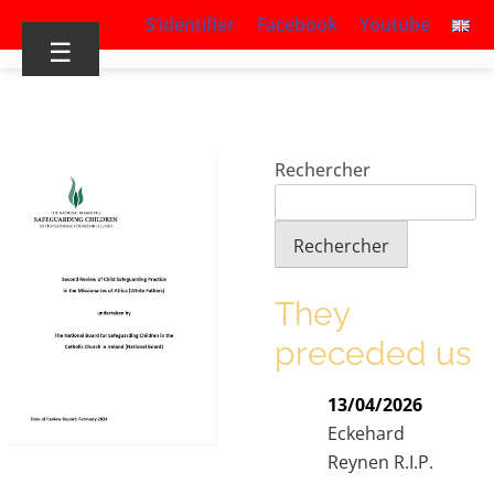
S’identifier
Facebook
Youtube
☰
Rechercher
Rechercher
They
preceded us
13/04/2026
Eckehard
Reynen R.I.P.