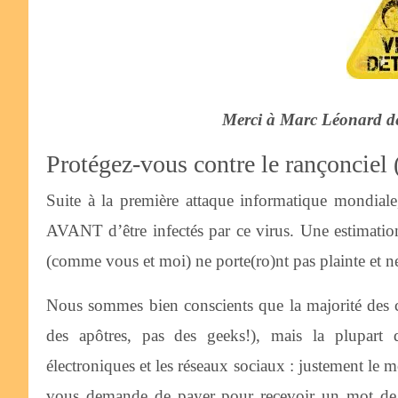
Merci à Marc Léonard de
Protégez-vous contre le rançonciel
Suite à la première attaque informatique mondiale
AVANT d’être infectés par ce virus. Une estimation d
(comme vous et moi) ne porte(ro)nt pas plainte et ne
Nous sommes bien conscients que la majorité des co
des apôtres, pas des geeks!), mais la plupart d
électroniques et les réseaux sociaux : justement le 
vous demande de payer pour recevoir un mot de 