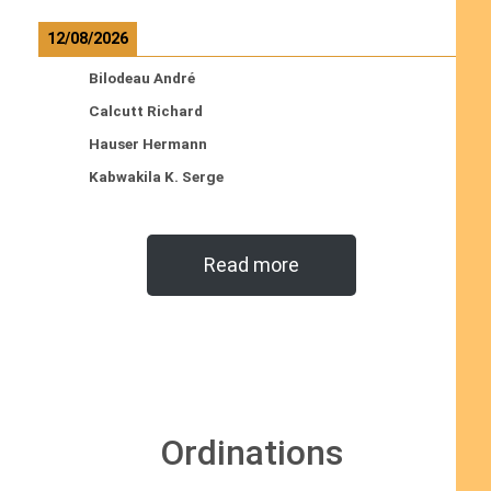
12/08/2026
Bilodeau André
Calcutt Richard
Hauser Hermann
Kabwakila K. Serge
Read more
Ordinations