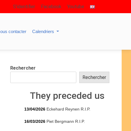
S’identifier
Facebook
Youtube
ous contacter
Calendriers
Rechercher
Rechercher
They preceded us
13/04/2026
Eckehard Reynen R.I.P.
16/03/2026
Piet Bergmann R.I.P.