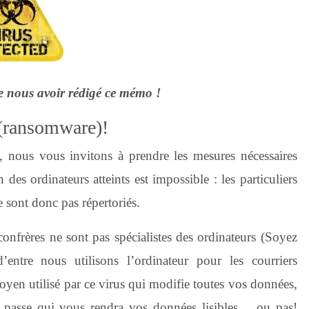
 nous avoir rédigé ce mémo !
 (ransomware)!
, nous vous invitons à prendre les mesures nécessaires
es ordinateurs atteints est impossible : les particuliers
 sont donc pas répertoriés.
nfrères ne sont pas spécialistes des ordinateurs (Soyez
’entre nous utilisons l’ordinateur pour les courriers
moyen utilisé par ce virus qui modifie toutes vos données,
passe qui vous rendra vos données lisibles… ou pas!