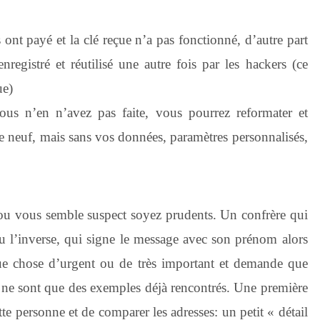
t payé et la clé reçue n’a pas fonctionné, d’autre part
registré et réutilisé une autre fois par les hackers (ce
ue)
vous n’en n’avez pas faite, vous pourrez reformater et
e neuf, mais sans vos données, paramètres personnalisés,
 ou vous semble suspect soyez prudents. Un confrère qui
ou l’inverse, qui signe le message avec son prénom alors
ue chose d’urgent ou de très important et demande que
!) ne sont que des exemples déjà rencontrés. Une première
tte personne et de comparer les adresses: un petit « détail