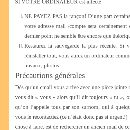
SI VOTRE ORDINATEUR est infecté
NE PAYEZ PAS la rançon! D’une part certains on
votre adresse mail /compte sera certainement en
dernier point ne semble être encore que théoriq
Restaurez la sauvegarde la plus récente. Si 
réinstaller tout, vous aurez un ordinateur comm
travaux, photos…
Précautions générales
Dès qu’un email vous arrive avec une pièce jointe
vous dit « vous » alors qu’il dit toujours « tu », 
qu’on l’appelle tous par son surnom, qui à quelq
vous le recontactiez (ce n’était donc pas si urgent
chose à faire, est de rechercher un ancien mail de ce