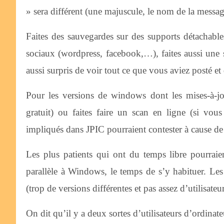
» sera différent (une majuscule, le nom de la messag
Faites des sauvegardes sur des supports détachables
sociaux (wordpress, facebook,…), faites aussi un
aussi surpris de voir tout ce que vous aviez posté 
Pour les versions de windows dont les mises-à-jo
gratuit) ou faites faire un scan en ligne (si v
impliqués dans JPIC pourraient contester à cause d
Les plus patients qui ont du temps libre pourraie
parallèle à Windows, le temps de s’y habituer. Les 
(trop de versions différentes et pas assez d’utilisate
On dit qu’il y a deux sortes d’utilisateurs d’ordinate