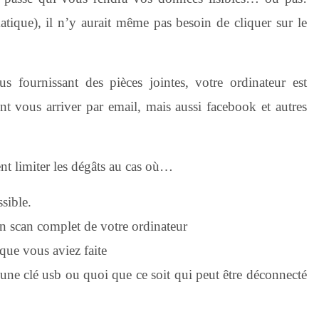
atique), il n’y aurait même pas besoin de cliquer sur le
rnissant des pièces jointes, votre ordinateur est
ent vous arriver par email, mais aussi facebook et autres
t limiter les dégâts au cas où…
sible.
s un scan complet de votre ordinateur
 que vous aviez faite
une clé usb ou quoi que ce soit qui peut être déconnecté