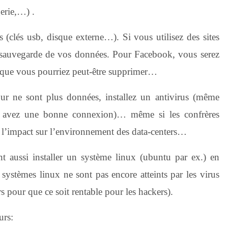
erie,…) .
 (clés usb, disque externe…). Si vous utilisez des sites
e sauvegarde de vos données. Pour Facebook, vous serez
et que vous pourriez peut-être supprimer…
ur ne sont plus données, installez un antivirus (même
ous avez une bonne connexion)… même si les confrères
e l’impact sur l’environnement des data-centers…
nt aussi installer un système linux (ubuntu par ex.) en
systèmes linux ne sont pas encore atteints par les virus
urs pour que ce soit rentable pour les hackers).
urs: