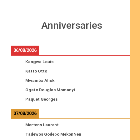
Anniversaries
06/08/2026
Kangwa Louis
Katto Otto
Mwamba Alick
Ogato Douglas Momanyi
Paquet Georges
07/08/2026
Mertens Laurent
Tadewos Godebo MekonNen