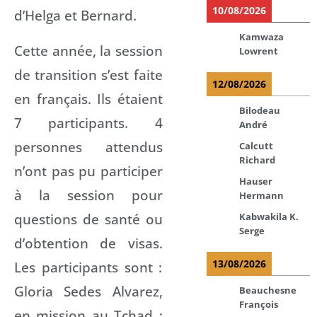
10/08/2026
d’Helga et Bernard.
Kamwaza
Cette année, la session
Lowrent
de transition s’est faite
12/08/2026
en français. Ils étaient
Bilodeau
7 participants. 4
André
personnes attendus
Calcutt
Richard
n’ont pas pu participer
Hauser
à la session pour
Hermann
questions de santé ou
Kabwakila K.
Serge
d’obtention de visas.
13/08/2026
Les participants sont :
Gloria Sedes Alvarez,
Beauchesne
François
en mission au Tchad ;