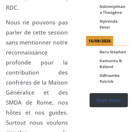
RDC.
Nshimiyiman
a Theogène
Nous ne pouvons pas
Nyirenda
Peter
parler de cette session
16/08/2026
sans mentionner notre
reconnaissance
Beru Stephen
Kamuntu B.
profonde pour la
Roland
contribution des
Odhiambo
confrères de la Maison
Patrick
Généralice et des
Read more
SMDA de Rome, nos
hôtes et nos guides.
Surtout nous voulons