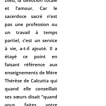
Dieu, la dévotion totale
et l’amour. Car le
sacerdoce sacré n’est
pas une profession ou
un travail à temps
partiel, c’est un service
à vie, a-t-il ajouté. Il a
étayé ce point en
faisant référence aux
enseignements de Mère
Thérèse de Calcutta qui
quand elle conseillait
ses sœurs disait “quand
vous faites votre