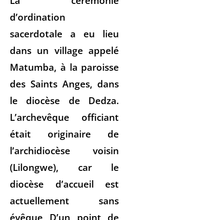
La cérémonie
d’ordination
sacerdotale a eu lieu
dans un village appelé
Matumba, à la paroisse
des Saints Anges, dans
le diocèse de Dedza.
L’archevêque officiant
était originaire de
l’archidiocèse voisin
(Lilongwe), car le
diocèse d’accueil est
actuellement sans
évêque D’un point de