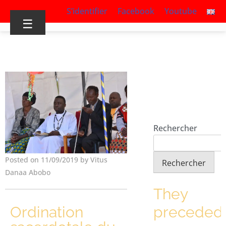
S’identifier
Facebook
Youtube
☰
Rechercher
Posted on 11/09/2019 by Vitus
Rechercher
Danaa Abobo
They
Ordination
preceded