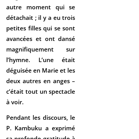
autre moment qui se
détachait ; il y a eu trois
petites filles qui se sont
avancées et ont dansé
magnifiquement sur
l’hymne. L’une était
déguisée en Marie et les
deux autres en anges –
c’était tout un spectacle
à voir.
Pendant les discours, le
P. Kambuku a exprimé
sa profonde gratitude à