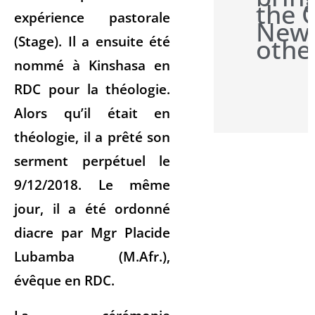
the 
expérience pastorale
News
(Stage). Il a ensuite été
othe
nommé à Kinshasa en
RDC pour la théologie.
Alors qu’il était en
théologie, il a prêté son
serment perpétuel le
9/12/2018. Le même
jour, il a été ordonné
diacre par Mgr Placide
Lubamba (M.Afr.),
évêque en RDC.