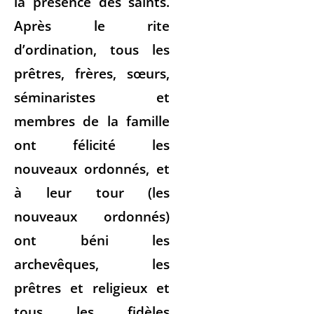
la présence des saints.
Après le rite
d’ordination, tous les
prêtres, frères, sœurs,
séminaristes et
membres de la famille
ont félicité les
nouveaux ordonnés, et
à leur tour (les
nouveaux ordonnés)
ont béni les
archevêques, les
prêtres et religieux et
tous les fidèles