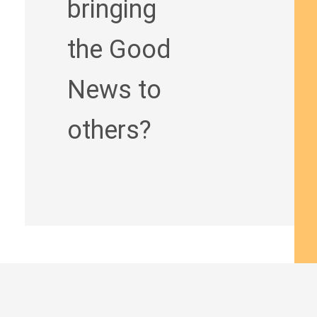
bringing
the Good
News to
others?