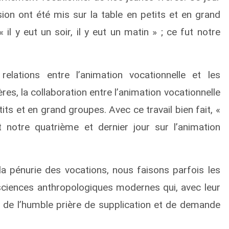
sion ont été mis sur la table en petits et en grand
il y eut un soir, il y eut un matin » ; ce fut notre
relations entre l’animation vocationnelle et les
s, la collaboration entre l’animation vocationnelle
ts et en grand groupes. Avec ce travail bien fait, «
t notre quatrième et dernier jour sur l’animation
la pénurie des vocations, nous faisons parfois les
 sciences anthropologiques modernes qui, avec leur
 de l’humble prière de supplication et de demande