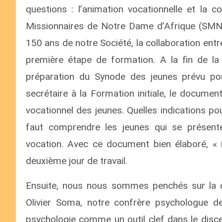
questions : l’animation vocationnelle et la c
Missionnaires de Notre Dame d’Afrique (SMNDA
150 ans de notre Société, la collaboration entr
première étape de formation. A la fin de la 
préparation du Synode des jeunes prévu po
secrétaire à la Formation initiale, le documen
vocationnel des jeunes. Quelles indications po
faut comprendre les jeunes qui se présente
vocation. Avec ce document bien élaboré, « il
deuxième jour de travail.
Ensuite, nous nous sommes penchés sur la q
Olivier Soma, notre confrère psychologue de
psychologie comme un outil clef dans le disce