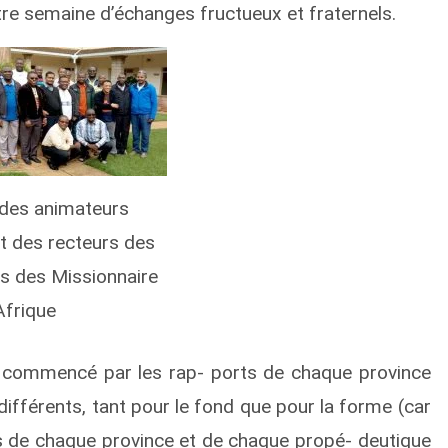
re semaine d’échanges fructueux et fraternels.
des animateurs
et des recteurs des
s des Missionnaire
Afrique
commencé par les rap- ports de chaque province
différents, tant pour le fond que pour la forme (car
rts de chaque province et de chaque propé- deutique