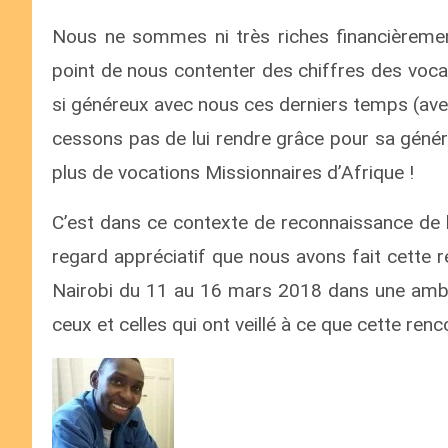
Nous ne sommes ni très riches financièrement,
point de nous contenter des chiffres des voca
si généreux avec nous ces derniers temps (ave
cessons pas de lui rendre grâce pour sa génér
plus de vocations Missionnaires d’Afrique !
C’est dans ce contexte de reconnaissance de l
regard appréciatif que nous avons fait cette re
Nairobi du 11 au 16 mars 2018 dans une ambian
ceux et celles qui ont veillé à ce que cette renc