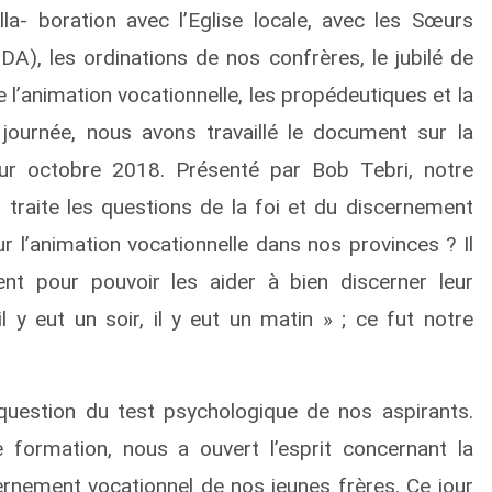
olla- boration avec l’Eglise locale, avec les Sœurs
), les ordinations de nos confrères, le jubilé de
e l’animation vocationnelle, les propédeutiques et la
journée, nous avons travaillé le document sur la
ur octobre 2018. Présenté par Bob Tebri, notre
t traite les questions de la foi et du discernement
ur l’animation vocationnelle dans nos provinces ? Il
nt pour pouvoir les aider à bien discerner leur
 y eut un soir, il y eut un matin » ; ce fut notre
uestion du test psychologique de nos aspirants.
 formation, nous a ouvert l’esprit concernant la
rnement vocationnel de nos jeunes frères. Ce jour