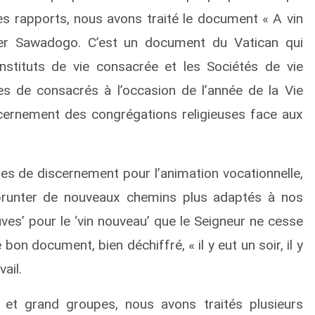
 des rapports, nous avons traité le document « A vin
ier Sawadogo. C’est un document du Vatican qui
nstituts de vie consacrée et les Sociétés de vie
es de consacrés à l’occasion de l’année de la Vie
scernement des congrégations religieuses face aux
ères de discernement pour l’animation vocationnelle,
mprunter de nouveaux chemins plus adaptés à nos
uves’ pour le ‘vin nouveau’ que le Seigneur ne cesse
n document, bien déchiffré, « il y eut un soir, il y
ail.
 et grand groupes, nous avons traités plusieurs