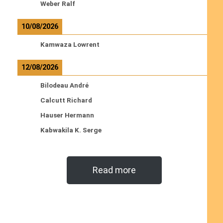
Weber Ralf
10/08/2026
Kamwaza Lowrent
12/08/2026
Bilodeau André
Calcutt Richard
Hauser Hermann
Kabwakila K. Serge
Read more