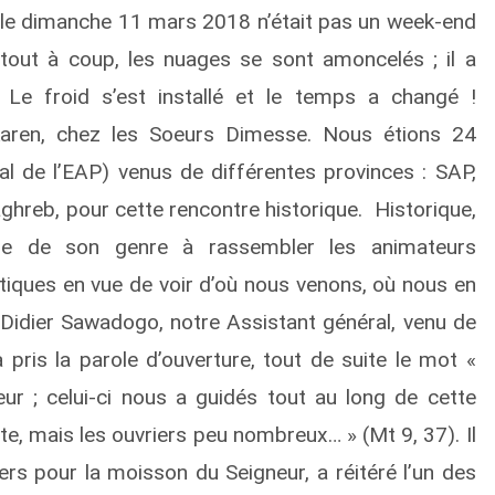
 le dimanche 11 mars 2018 n’était pas un week-end
 tout à coup, les nuages se sont amoncelés ; il a
e froid s’est installé et le temps a changé !
aren, chez les Soeurs Dimesse. Nous étions 24
ial de l’EAP) venus de différentes provinces : SAP,
hreb, pour cette rencontre historique. Historique,
ntre de son genre à rassembler les animateurs
tiques en vue de voir d’où nous venons, où nous en
Didier Sawadogo, notre Assistant général, venu de
pris la parole d’ouverture, tout de suite le mot «
r ; celui-ci nous a guidés tout au long de cette
e, mais les ouvriers peu nombreux… » (Mt 9, 37). Il
ers pour la moisson du Seigneur, a réitéré l’un des