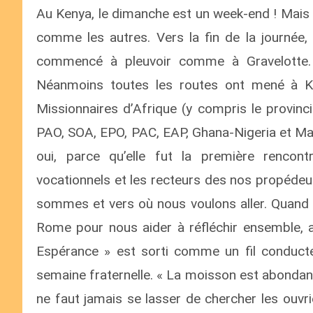
Au Kenya, le dimanche est un week-end ! Mais
comme les autres. Vers la fin de la journée,
commencé à pleuvoir comme à Gravelotte. L
Néanmoins toutes les routes ont mené à K
Missionnaires d’Afrique (y compris le provinc
PAO, SOA, EPO, PAC, EAP, Ghana-Nigeria et Mag
oui, parce qu’elle fut la première renco
vocationnels et les recteurs des nos propédeu
sommes et vers où nous voulons aller. Quand 
Rome pour nous aider à réfléchir ensemble, a 
Espérance » est sorti comme un fil conducteu
semaine fraternelle. « La moisson est abondant
ne faut jamais se lasser de chercher les ouvri