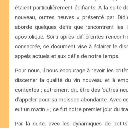
étaient particulièrement édifiants. À la suite
nouveau, outres neuves » présenté par Did
aborde quelques défis que rencontrent les I
apostolique. Sorti après différentes rencontr
consacrée, ce document vise à éclairer le di
appels actuels et aux défis de notre temps.
Pour nous, il nous encourage à revoir les crit
discerner la qualité du vin nouveau et à e
contextes ; autrement dit, être des ‘outres ne
d’appeler pour sa moisson abondante. Avec ce bo
eut un matin » ; ce fut notre premier jour du trav
Par la suite, avec les dynamiques de petits