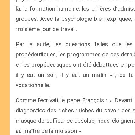
là, la formation humaine, les critères d’admis
groupes. Avec la psychologie bien expliquée, « 
troisième jour de travail.
Par la suite, les questions telles que les 
propédeutiques, les programmes de ces dernière
et les propédeutiques ont été débattues en peti
il y eut un soir, il y eut un matin » ; ce fu
vocationnelle.
Comme l’écrivait le pape François : « Devant 
diagnostics des riches : riches du savoir des
masque de suffisance absolue, nous éloignent
au maître de la moisson »