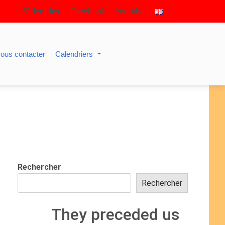
S’identifier
Facebook
Youtube
ous contacter
Calendriers
Rechercher
Rechercher
They preceded us