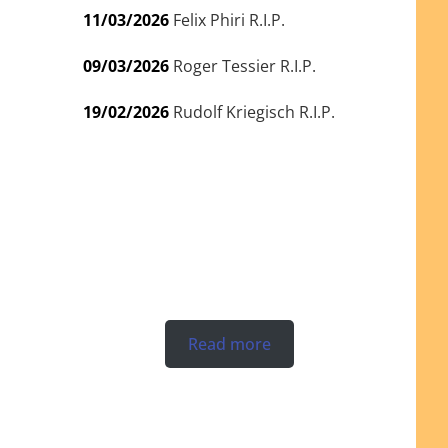
11/03/2026
Felix Phiri R.I.P.
09/03/2026
Roger Tessier R.I.P.
19/02/2026
Rudolf Kriegisch R.I.P.
Read more