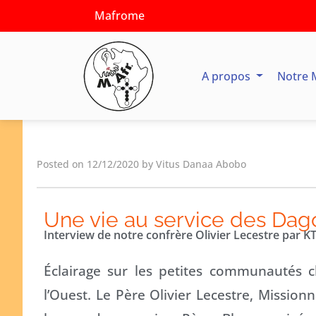
Mafrome
A propos
Notre 
Posted on 12/12/2020 by Vitus Danaa Abobo
Une vie au service des Da
Interview de notre confrère Olivier Lecestre par KT
Éclairage sur les petites communautés 
l’Ouest. Le Père Olivier Lecestre, Mission