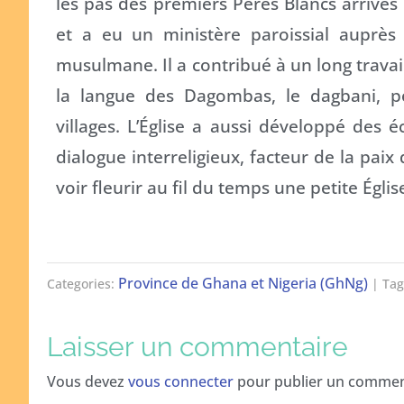
les pas des premiers Pères Blancs arrivés
et a eu un ministère paroissial auprè
musulmane. Il a contribué à un long trava
la langue des Dagombas, le dagbani, p
villages. L’Église a aussi développé des é
dialogue interreligieux, facteur de la paix 
voir fleurir au fil du temps une petite Églis
Province de Ghana et Nigeria (GhNg)
Categories:
| Tag
Laisser un commentaire
Vous devez
vous connecter
pour publier un commen