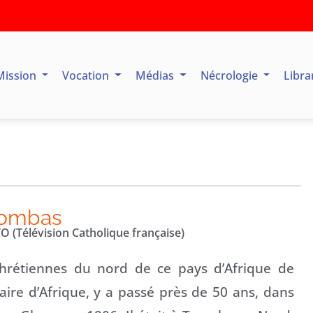
Mission
Vocation
Médias
Nécrologie
Libra
gombas
O (Télévision Catholique française)
chrétiennes du nord de ce pays d’Afrique de
naire d’Afrique, y a passé près de 50 ans, dans