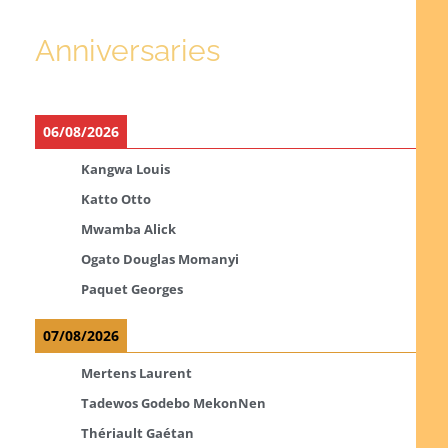
Anniversaries
06/08/2026
Kangwa Louis
Katto Otto
Mwamba Alick
Ogato Douglas Momanyi
Paquet Georges
07/08/2026
Mertens Laurent
Tadewos Godebo MekonNen
Thériault Gaétan