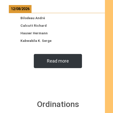
12/08/2026
Bilodeau André
Calcutt Richard
Hauser Hermann
Kabwakila K. Serge
Read more
Ordinations