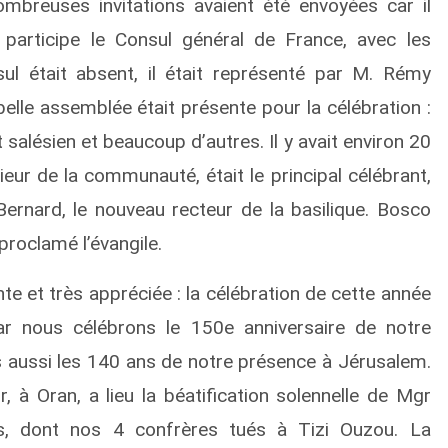
mbreuses invitations avaient été envoyées car il
 participe le Consul général de France, avec les
 était absent, il était représenté par M. Rémy
 belle assemblée était présente pour la célébration :
t salésien et beaucoup d’autres. Il y avait environ 20
ieur de la communauté, était le principal célébrant,
ernard, le nouveau recteur de la basilique. Bosco
proclamé l’évangile.
e et très appréciée : la célébration de cette année
ar nous célébrons le 150e anniversaire de notre
ns aussi les 140 ans de notre présence à Jérusalem.
à Oran, a lieu la béatification solennelle de Mgr
, dont nos 4 confrères tués à Tizi Ouzou. La