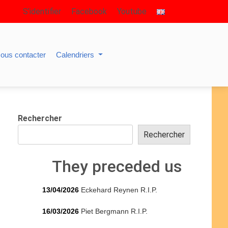
S’identifier
Facebook
Youtube
ous contacter
Calendriers
Rechercher
Rechercher
They preceded us
13/04/2026
Eckehard Reynen R.I.P.
16/03/2026
Piet Bergmann R.I.P.