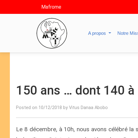
Mafrome
A propos
Notre Mis
150 ans … dont 140 à
Posted on 10/12/2018 by Vitus Danaa Abobo
Le 8 décembre, à 10h, nous avons célébré la 