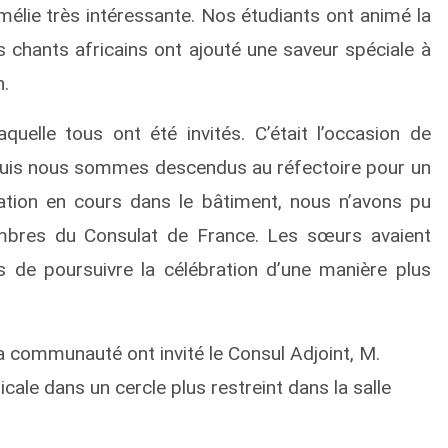
élie très intéressante. Nos étudiants ont animé la
s chants africains ont ajouté une saveur spéciale à
n.
uelle tous ont été invités. C’était l’occasion de
 Puis nous sommes descendus au réfectoire pour un
vation en cours dans le bâtiment, nous n’avons pu
embres du Consulat de France. Les sœurs avaient
 de poursuivre la célébration d’une manière plus
 la communauté ont invité le Consul Adjoint, M.
cale dans un cercle plus restreint dans la salle