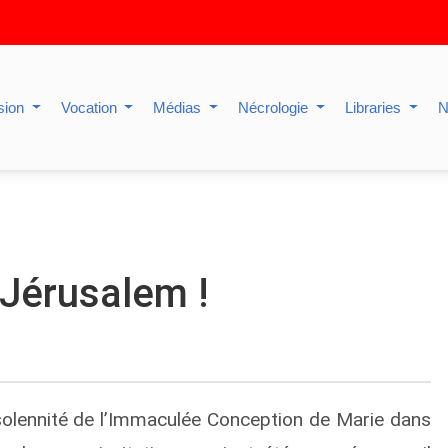
sion
Vocation
Médias
Nécrologie
Libraries
N
 Jérusalem !
solennité de l’Immaculée Conception de Marie dans