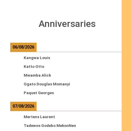
Anniversaries
06/08/2026
Kangwa Louis
Katto Otto
Mwamba Alick
Ogato Douglas Momanyi
Paquet Georges
07/08/2026
Mertens Laurent
Tadewos Godebo MekonNen