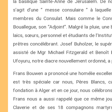
la basilique Sainte-Anne de Jérusalem. De no
s’agit d’une ” messe consulaire ” à laquelle
membres du Consulat. Mais comme le Consul
Bouallegue, son “Adjoint”. Malgré la pluie, une
laïcs, sœurs, personnel et étudiants de l’Institu
prêtres concélébrant. Josef Buholzer, le supér
assisté de Mgr Michael Fitzgerald et Benoît B
Ufoyuru, notre diacre nouvellement ordonné, a 
Frans Bouwen a prononcé une homélie excellent
est très spéciale car nous, Pères Blancs, c
fondation à Alger et en ce jour, nous célébro
Frans nous a aussi rappelé que ce même jour, 
Claverie et de ses 18 compagnons martyrs