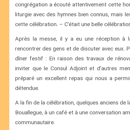
congrégation a écouté attentivement cette hom
liturgie avec des hymnes bien connus, mais le
cette célébration. – C’était une belle célébratio
Après la messe, il y a eu une réception à laq
rencontrer des gens et de discuter avec eux.
dîner festif : En raison des travaux de réno
inviter que le Consul Adjoint et d’autres m
préparé un excellent repas qui nous a permis
détendue.
A la fin de la célébration, quelques anciens de
Bouallegue, à un café et à une conversation ami
communautaire.