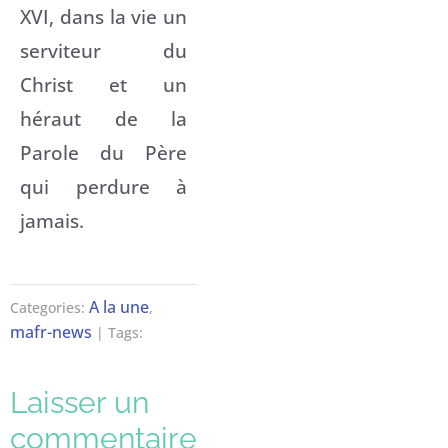
XVI, dans la vie un
serviteur du
Christ et un
héraut de la
Parole du Père
qui perdure à
jamais.
A la une
Categories:
,
mafr-news
| Tags:
Laisser un
commentaire