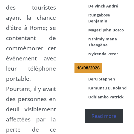
des touristes
De Vinck André
Itungabose
ayant la chance
Benjamin
d’être à Rome; se
Magezi John Bosco
contentant de
Nshimiyimana
Theogène
commémorer cet
Nyirenda Peter
événement avec
leur téléphone
16/08/2026
portable.
Beru Stephen
Pourtant, il y avait
Kamuntu B. Roland
Odhiambo Patrick
des personnes en
deuil visiblement
Read more
affectées par la
perte de ce