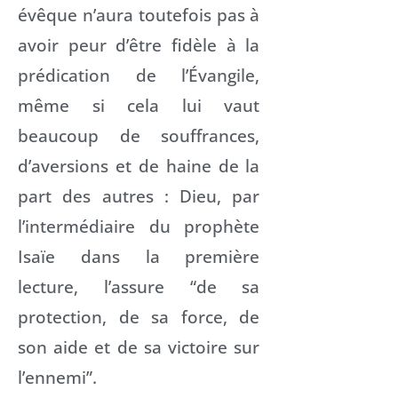
évêque n’aura toutefois pas à
avoir peur d’être fidèle à la
prédication de l’Évangile,
même si cela lui vaut
beaucoup de souffrances,
d’aversions et de haine de la
part des autres : Dieu, par
l’intermédiaire du prophète
Isaïe dans la première
lecture, l’assure “de sa
protection, de sa force, de
son aide et de sa victoire sur
l’ennemi”.