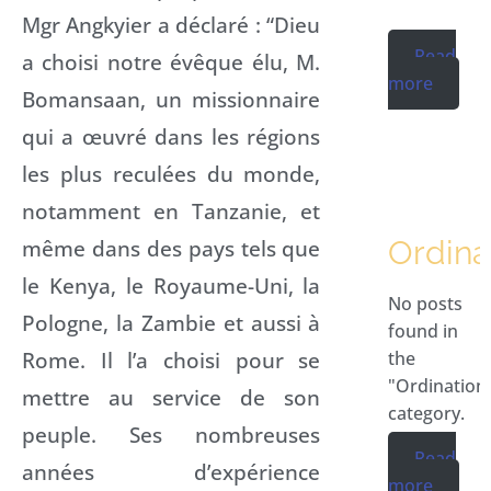
Mgr Angkyier a déclaré : “Dieu
Read
a choisi notre évêque élu, M.
more
Bomansaan, un missionnaire
qui a œuvré dans les régions
les plus reculées du monde,
notamment en Tanzanie, et
même dans des pays tels que
Ordina
le Kenya, le Royaume-Uni, la
No posts
Pologne, la Zambie et aussi à
found in
Rome. Il l’a choisi pour se
the
"Ordination
mettre au service de son
category.
peuple. Ses nombreuses
Read
années d’expérience
more