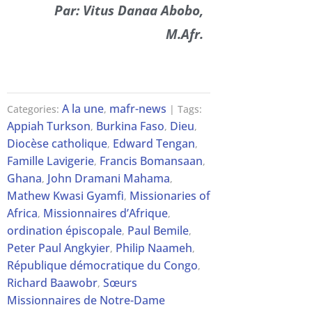
Par: Vitus Danaa Abobo,
M.Afr.
A la une
mafr-news
Categories:
,
| Tags:
Appiah Turkson
Burkina Faso
Dieu
,
,
,
Diocèse catholique
Edward Tengan
,
,
Famille Lavigerie
Francis Bomansaan
,
,
Ghana
John Dramani Mahama
,
,
Mathew Kwasi Gyamfi
Missionaries of
,
Africa
Missionnaires d’Afrique
,
,
ordination épiscopale
Paul Bemile
,
,
Peter Paul Angkyier
Philip Naameh
,
,
République démocratique du Congo
,
Richard Baawobr
Sœurs
,
Missionnaires de Notre-Dame