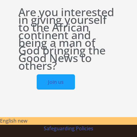
Are you interested
in giving yourself
to the African
continent and
being a man of
God bringing the
Good News to
others?
Join us
English new
Safeguarding Policies