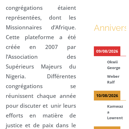
congrégations étaient
représentées, dont les
Annivers
Missionnaires d’Afrique.
Cette plateforme a été
créée en 2007 par
09/08/2026
l’Association des
Okwii
Supérieurs Majeurs du
George
Nigeria. Différentes
Weber
Ralf
congrégations se
réunissent chaque année
10/08/2026
pour discuter et unir leurs
Kamwaz
a
efforts en matière de
Lowrent
justice et de paix dans le