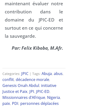
maintenant évaluer notre
contribution dans le
domaine du JPIC-ED et
surtout en ce qui concerne
la sauvegarde.
Par: Felix Kiboba, M.Afr.
JPIC
Abuja
abus
Categories:
| Tags:
,
,
conflit
décadence morale
,
,
Genesis Onah Abdul
initiative
,
Justice et Paix
JPI
JPIC-ED
,
,
,
Missionnaires d’Afrique
Nigeria
,
,
paix
PDI
personnes déplacées
,
,